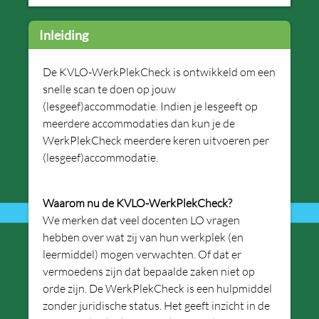
Inleiding
De KVLO-WerkPlekCheck is ontwikkeld om een
snelle scan te doen op jouw
(lesgeef)accommodatie. Indien je lesgeeft op
meerdere accommodaties dan kun je de
WerkPlekCheck meerdere keren uitvoeren per
(lesgeef)accommodatie.
Waarom nu de KVLO-WerkPlekCheck?
We merken dat veel docenten LO vragen
hebben over wat zij van hun werkplek (en
leermiddel) mogen verwachten. Of dat er
vermoedens zijn dat bepaalde zaken niet op
orde zijn. De WerkPlekCheck is een hulpmiddel
zonder juridische status. Het geeft inzicht in de