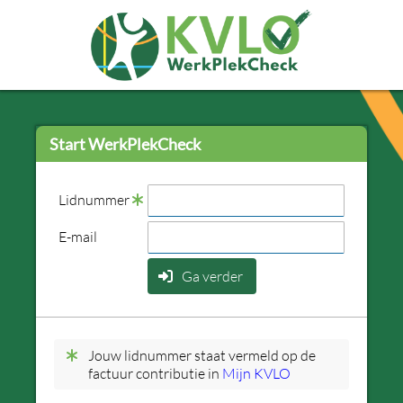
Start WerkPlekCheck
Lidnummer
E-mail
Ga verder
Jouw lidnummer staat vermeld op de
factuur contributie in
Mijn KVLO